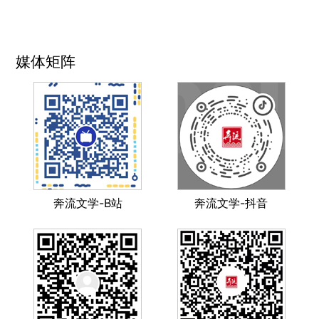
媒体矩阵
奔流文学-B站
奔流文学-抖音