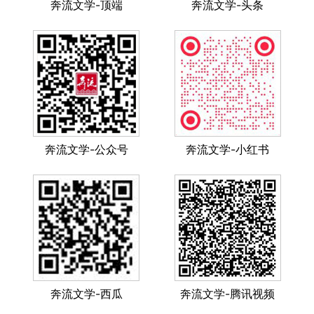
奔流文学-顶端
奔流文学-头条
奔流文学-公众号
奔流文学-小红书
奔流文学-西瓜
奔流文学-腾讯视频