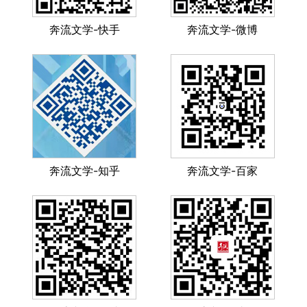
奔流文学-快手
奔流文学-微博
奔流文学-知乎
奔流文学-百家