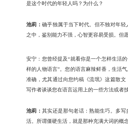
是这个时代的年轻人吗？为什么？
池莉：
确乎独属于当下时代。但不独对年轻
之中，鉴别能力不强，心智更容易受损。但
安宁：您曾经提及“就看你是一个怎样生活
样的人物语言”。您的语言麻辣鲜香，生活
准确，尤其通过向您约稿《流氓》这篇散文
写作者谈谈您在语言运用上的一些方法或者
池莉：
其实还是那句老话：熟能生巧。多写
活。所谓僵硬生活，就是那种充满大词的概