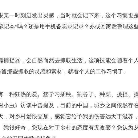
果某一时刻迸发出灵感，当时就会记下来，这个习惯也
笔记本”吗？还是用手机备忘录记录？亦或回家后整理这
？
魂捕捉器，会自然而然去抓取生活，这项技能会随着个
提留那些抓取的灵感和素材，就看个人的工作习惯了。
有一种狂热的爱。您学习插秧、割谷子、种菜、挑担、
树小虫》访谈中曾提及，目前的中国，城乡之间依然存
长大，对乡村爱恨交加，感觉它给予我的伤害远大于滋养
。我很好奇，您现在对于乡村的态度有无改变？您认为