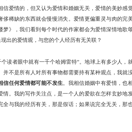
相信爱情的，但又认为爱情和婚姻无关，爱情的美妙感
奢侈稀缺的东西就会慢慢消失。爱情更偏重灵与肉的完
楼梦》，我们看到每个时代的作家都会为爱情深情地歌
呈现出的爱情观，与您的个人经历有无关联？
千个读者眼中就有一千个哈姆雷特”。地球上有多少人，
。并不是所有人对所有事物都需要持有某种观点，我就
相信任何爱情都可能不发生
。我相信婚姻中有爱情，也
爱情。我的写作关注点，是一个人的爱欲在怎样玄妙地
完全与我的经历有关，那是假话；如果说完全无关，那