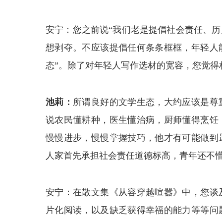
安宁：您之前说“我们老是提倡社会责任、
想剥夺。不应该提倡任何条条框框，年轻人
态”。除了对年轻人写作选材的宽容，您觉得
池莉：
所谓良好的文学生态，大约应该是尊
说农民懂耕种，医生懂治病，厨师懂得烹饪
慢慢进步，慢慢掌握技巧，他才有可能做到
人家首先承担社会责任道德标高，青年还不
安宁：在散文集《从容穿越喧嚣》中，您谈
片化阅读，以及缺乏获得幸福的能力等等问