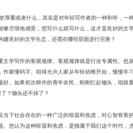
历史厚重或者什么，其实是对年轻写作者的一种剥夺，一
能够尽情地感受，想写什么就写什么，这才是良好的文
构建良好的文学生态，还需在哪些层面进行完善？
重文学写作的客观规律。客观规律就是行业专属性。也
，作家懂码字。咱得允许人家从年轻幼稚开始，慢慢学
最好。如果初次耕作的青年农民，刚刚扛起锄头，咱就
懵了？锄头还不掉了？
及当下社会存在的一种广泛的喧嚣和焦虑，对心智有害
题。您认为这种喧嚣和焦虑，是独属于我们这个时代，