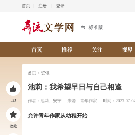
首页
|
注册
|
登录
标准版
首页
推荐
关注
视界
首页
>
资讯
池莉：我希望早日与自己相逢
523
作者：池莉、安宁 来源：青年作家 时间：2023-07-0
允许青年作家从幼稚开始
收藏