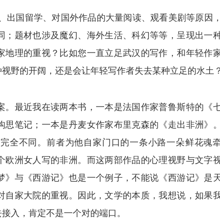
徙、出国留学、对国外作品的大量阅读、观看美剧等原因
同；题材也涉及魔幻、海外生活、科幻等等，呈现出一
家地理的重视？比如您一直立足武汉的写作，和年轻作
种视野的开阔，还是会让年轻写作者失去某种立足的水土
案。最近我在读两本书，一本是法国作家普鲁斯特的《
构思笔记；一本是丹麦女作家布里克森的《走出非洲》
，完全不同。前者为他自家门口的一条小路一朵鲜花魂
个欧洲女人写的非洲。而这两部作品的心理视野与文字
梦》与《西游记》也是一个例子，不能说《西游记》是
对自家大院的重视。因此，文学的本质，我想说，如果
去接入，肯定不是一个对的端口。