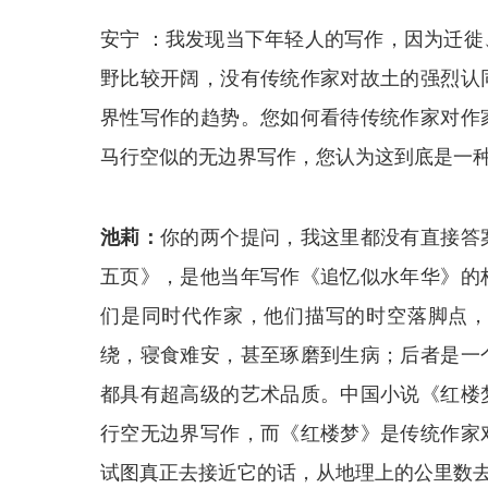
安宁 ：我发现当下年轻人的写作，因为迁
野比较开阔，没有传统作家对故土的强烈认
界性写作的趋势。您如何看待传统作家对作
马行空似的无边界写作，您认为这到底是一
池莉：
你的两个提问，我这里都没有直接答
五页》，是他当年写作《追忆似水年华》的
们是同时代作家，他们描写的时空落脚点
绕，寝食难安，甚至琢磨到生病；后者是一
都具有超高级的艺术品质。中国小说《红楼
行空无边界写作，而《红楼梦》是传统作家
试图真正去接近它的话，从地理上的公里数