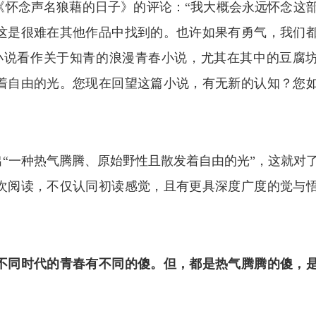
《怀念声名狼藉的日子》的评论：“我大概会永远怀念这
这是很难在其他作品中找到的。也许如果有勇气，我们
小说看作关于知青的浪漫青春小说，尤其在其中的豆腐
着自由的光。您现在回望这篇小说，有无新的认知？您
？
“一种热气腾腾、原始野性且散发着自由的光”，这就对
次阅读，不仅认同初读感觉，且有更具深度广度的觉与
不同时代的青春有不同的傻。但，都是热气腾腾的傻，