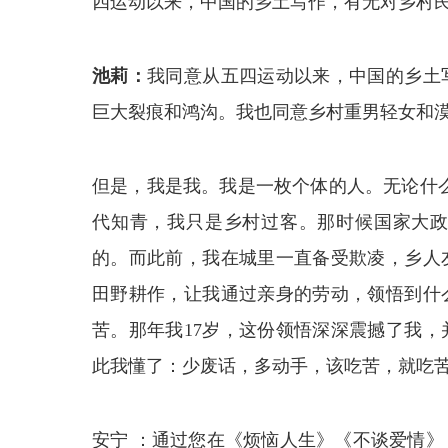
四运动以来，中国的乡土写作，有无对乡村
池莉：
我同意从五四运动以来，中国的乡土
巨大裂痕和鸿沟。我也同意乡村重男轻女和
但是，我是我。我是一枚个体的人。无论什
代知青，我只是乡村过客。那时候国家大
的。而此前，我在城里一直备受欺凌，乡人
田野耕作，让我通过亲身的劳动，领悟到什
苦。那年我17岁，这份领悟深深震撼了我
此我懂了：少废话，多动手，该吃苦，就吃
安宁 ：通过您在《烦恼人生》《不谈爱情