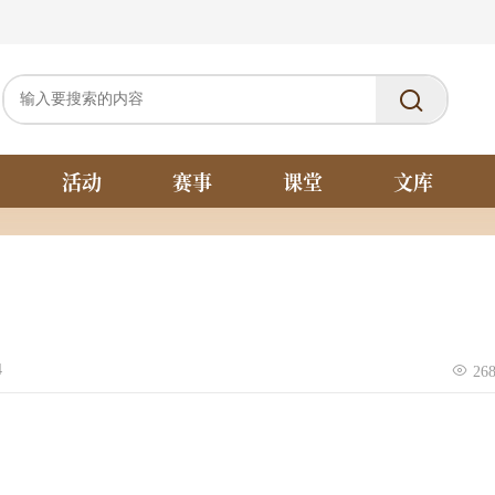
活动
赛事
课堂
文库
4
26