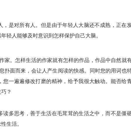
人，是对所有人。但是由于年轻人大脑还不成熟，正在
愿年轻人能够及时意识到怎样保护自己大脑。
的作家。怎样生活的作家就有怎样的作品，作品中自然就
气息扑面而来，会让人产生阅读的快感。同时您的用词也
，您一遍遍修改打磨的精神，给予我很大触动。能否给
技巧？
多读多思考，善于生活在毛茸茸的生活之中，而不是僵
念性生活。