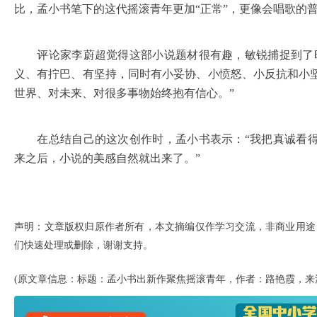
比，孟小书笔下的这代摇滚青年更加“正常”，更像会唱歌的
评论家李蔚超觉得这部小说题材很有趣，敏锐捕捉到了时
义、有拧巴、有坚持，同时有小妥协、小愤怒、小反抗和小
世界、对未来、对很多事物始终抱有信心。”
在总结自己的这次创作时，孟小书表示：“我把真诚看得
来之后，小说的美感自然就出来了。”
声明：文章版权归原作者所有，本文摘编仅作学习交流，非商业用途
们快速处理或删除，谢谢支持。
(原文章信息：标题：孟小书出新作聚焦摇滚青年，作者：路艳霞，来