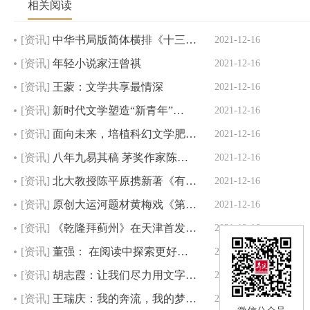
相关阅读
[资讯]
中华书局版简体横排《十三…
2021-12-16
[资讯]
年轻小说家汪曾祺
2021-12-16
[资讯]
王蒙：文学共享最情深
2021-12-16
[资讯]
新时代文学塑造“新青年”…
2021-12-16
[资讯]
面向未来，培植科幻文学肥…
2021-12-16
[资讯]
八年九易其稿 茅奖作家陈…
2021-12-16
[资讯]
北大教授陈平原携新著《有…
2021-12-16
[资讯]
原创大运河题材黄梅戏《第…
2021-12-16
[资讯]
《乾隆拜蓟州》在天津首发…
2021-12-16
[资讯]
董强： 在阅读中探索更好…
2021-12-16
[资讯]
胡志霞：让我们尽力用文字…
2021-12-16
[资讯]
王瑞庆：我的奔流，我的梦…
2021-12-16