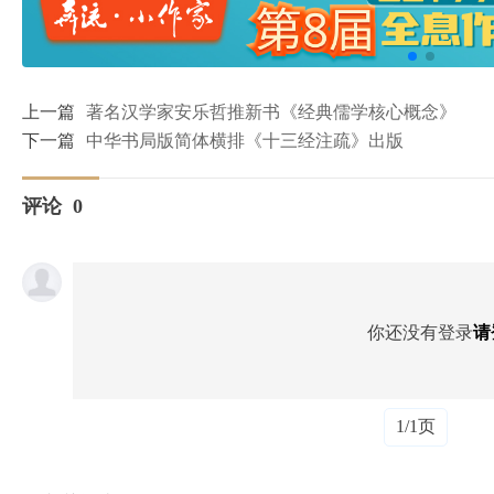
上一篇
著名汉学家安乐哲推新书《经典儒学核心概念》
下一篇
中华书局版简体横排《十三经注疏》出版
评论
0
你还没有登录
请
1/1页