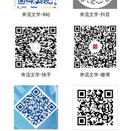
奔流文学-B站
奔流文学-抖音
奔流文学-快手
奔流文学-微博