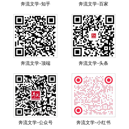
奔流文学-知乎
奔流文学-百家
奔流文学-顶端
奔流文学-头条
奔流文学-公众号
奔流文学-小红书