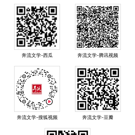
奔流文学-西瓜
奔流文学-腾讯视频
奔流文学-搜狐视频
奔流文学-豆瓣